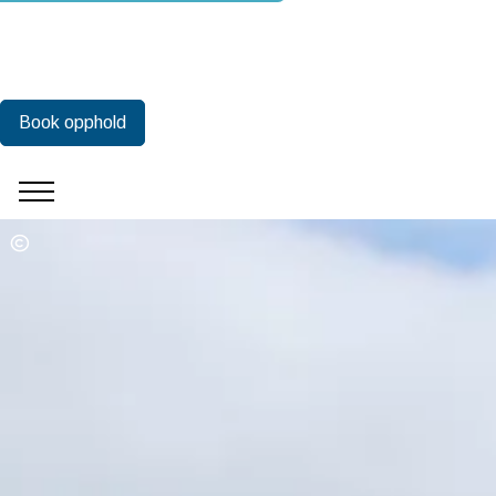
Book opphold