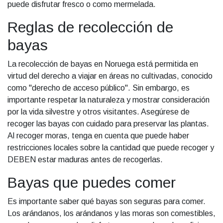
puede disfrutar fresco o como mermelada.
Reglas de recolección de
bayas
La recolección de bayas en Noruega está permitida en
virtud del derecho a viajar en áreas no cultivadas, conocido
como "derecho de acceso público". Sin embargo, es
importante respetar la naturaleza y mostrar consideración
por la vida silvestre y otros visitantes. Asegúrese de
recoger las bayas con cuidado para preservar las plantas.
Al recoger moras, tenga en cuenta que puede haber
restricciones locales sobre la cantidad que puede recoger y
DEBEN estar maduras antes de recogerlas.
Bayas que puedes comer
Es importante saber qué bayas son seguras para comer.
Los arándanos, los arándanos y las moras son comestibles,