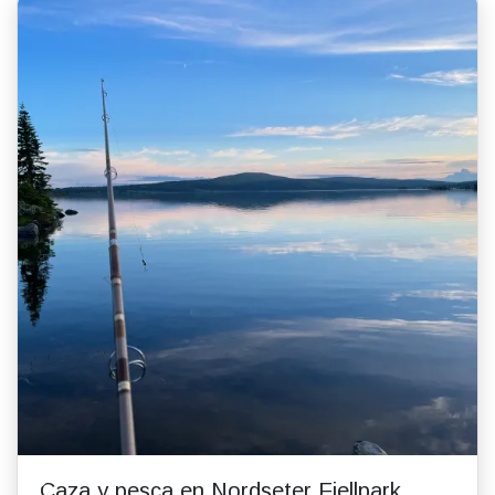
Caza y pesca en Nordseter Fjellpark