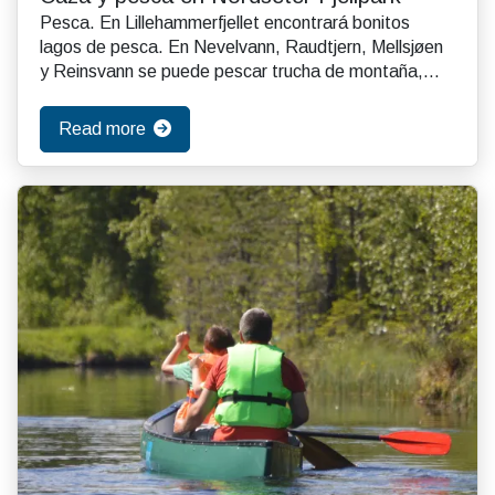
Pesca. En Lillehammerfjellet encontrará bonitos
lagos de pesca. En Nevelvann, Raudtjern, Mellsjøen
y Reinsvann se puede pescar trucha de montaña,
perc...
Read more