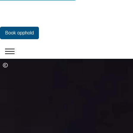
Book opphold