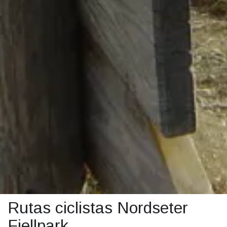
Rutas ciclistas Nordseter
Fjellpark