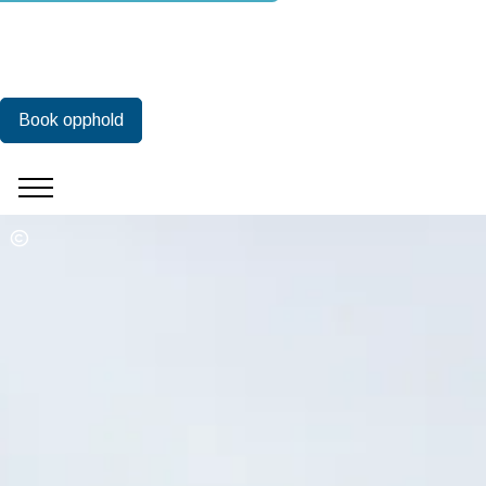
Book opphold