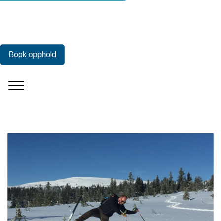
Book opphold