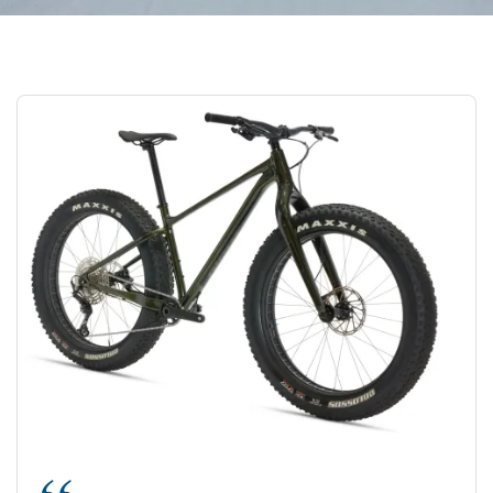
Pide consejo
Pause