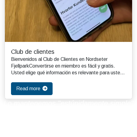
Club de clientes
Bienvenidos al Club de Clientes en Nordseter
FjellparkConvertirse en miembro es fácil y gratis.
Usted elige qué información es relevante para usted.
E...
Read more
Lo mantenemos "estúpidamente simple"
Ese es nuestro punto de partida en el
alquiler de esquís... ¡Basado en 50 años
de experiencia!