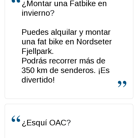
¿Montar una Fatbike en
invierno
?
Puedes alquilar y montar
una fat bike en Nordseter
Fjellpark.
Podrás recorrer más de
350 km de senderos. ¡Es
divertido!
¿Esquí OAC
?