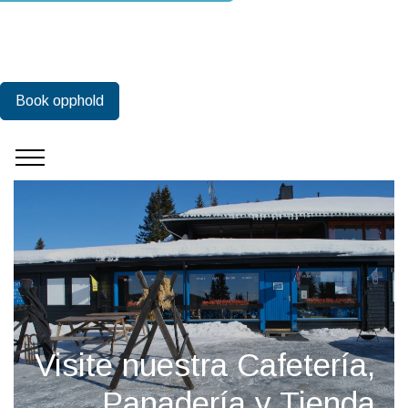
Book opphold
Visite nuestra Cafetería,
Panadería y Tienda