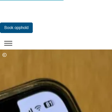
Book opphold