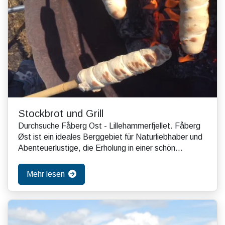
Stockbrot und Grill
Durchsuche Fåberg Ost - Lillehammerfjellet. Fåberg
Øst ist ein ideales Berggebiet für Naturliebhaber und
Abenteuerlustige, die Erholung in einer schön...
Mehr lesen