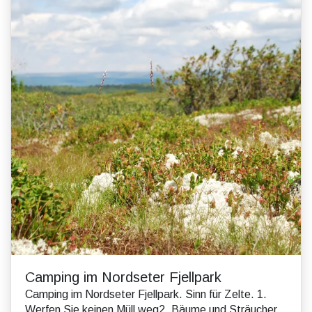
Camping im Nordseter Fjellpark
Camping im Nordseter Fjellpark. Sinn für Zelte. 1.
Werfen Sie keinen Müll weg2. Bäume und Sträucher