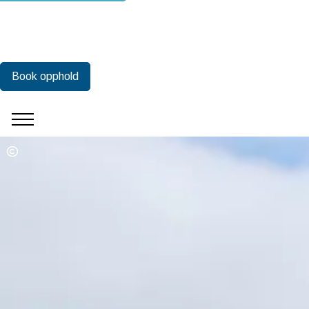
Book opphold