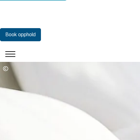
Book opphold