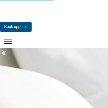
Book opphold