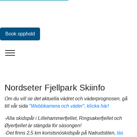
Book opphold
Nordseter Fjellpark Skiinfo
Om du vill se det aktuella vädret och väderprognosen, gå
till vår sida
"Webbkamera och väder", klicka här!
-Alla skidspår i Lillehammerfjellet, Ringsakerfjellet och
Øyerfjellet är stängda för säsongen!
-Det finns 2,5 km konstsnöskidspår på Natrudstilen,
läs