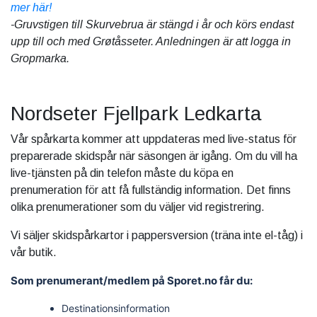
mer här!
-Gruvstigen till Skurvebrua är stängd i år och körs endast
upp till och med Grøtåsseter. Anledningen är att logga in
Gropmarka.
Nordseter Fjellpark Ledkarta
Vår spårkarta kommer att uppdateras med live-status för
preparerade skidspår när säsongen är igång. Om du vill ha
live-tjänsten på din telefon måste du köpa en
prenumeration för att få fullständig information. Det finns
olika prenumerationer som du väljer vid registrering.
Vi säljer skidspårkartor i pappersversion (träna inte el-tåg) i
vår butik.
Som prenumerant/medlem på Sporet.no får du:
Destinationsinformation