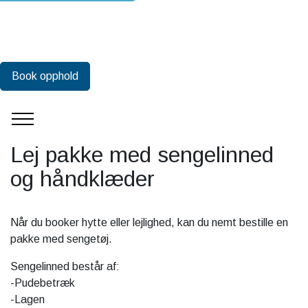
Book opphold
Lej pakke med sengelinned
og håndklæder
Når du booker hytte eller lejlighed, kan du nemt bestille en
pakke med sengetøj.
Sengelinned består af:
-Pudebetræk
-Lagen