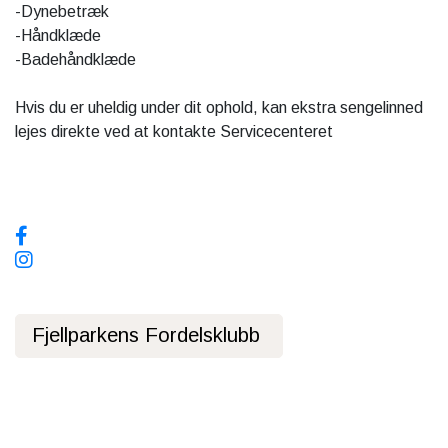
-Dynebetræk
-Håndklæde
-Badehåndklæde
Hvis du er uheldig under dit ophold, kan ekstra sengelinned
lejes direkte ved at kontakte Servicecenteret
Sosiale media, følg oss!
Fjellparkens Fordelsklubb
Personvernerklæring
Offentlig Transport