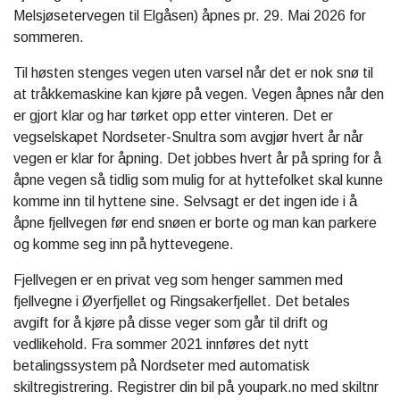
Melsjøsetervegen til Elgåsen) åpnes pr. 29. Mai 2026 for
sommeren.
Til høsten stenges vegen uten varsel når det er nok snø til
at tråkkemaskine kan kjøre på vegen. Vegen åpnes når den
er gjort klar og har tørket opp etter vinteren. Det er
vegselskapet Nordseter-Snultra som avgjør hvert år når
vegen er klar for åpning. Det jobbes hvert år på spring for å
åpne vegen så tidlig som mulig for at hyttefolket skal kunne
komme inn til hyttene sine. Selvsagt er det ingen ide i å
åpne fjellvegen før end snøen er borte og man kan parkere
og komme seg inn på hyttevegene.
Fjellvegen er en privat veg som henger sammen med
fjellvegne i Øyerfjellet og Ringsakerfjellet. Det betales
avgift for å kjøre på disse veger som går til drift og
vedlikehold. Fra sommer 2021 innføres det nytt
betalingssystem på Nordseter med automatisk
skiltregistrering. Registrer din bil på youpark.no med skiltnr