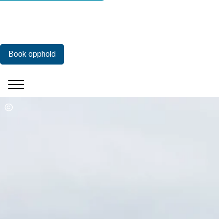
Book opphold