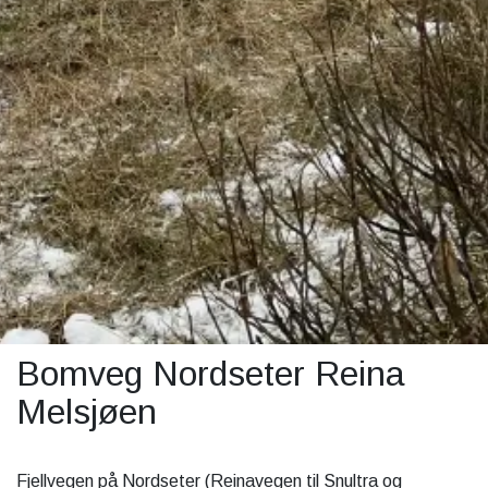
Bomveg Nordseter Reina
Melsjøen
Fjellvegen på Nordseter (Reinavegen til Snultra og