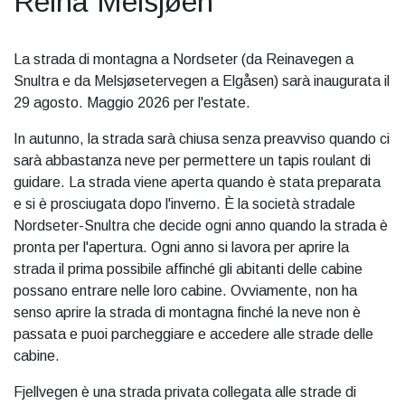
Reina Melsjøen
La strada di montagna a Nordseter (da Reinavegen a
Snultra e da Melsjøsetervegen a Elgåsen) sarà inaugurata il
29 agosto. Maggio 2026 per l'estate.
In autunno, la strada sarà chiusa senza preavviso quando ci
sarà abbastanza neve per permettere un tapis roulant di
guidare. La strada viene aperta quando è stata preparata
e si è prosciugata dopo l'inverno. È la società stradale
Nordseter-Snultra che decide ogni anno quando la strada è
pronta per l'apertura. Ogni anno si lavora per aprire la
strada il prima possibile affinché gli abitanti delle cabine
possano entrare nelle loro cabine. Ovviamente, non ha
senso aprire la strada di montagna finché la neve non è
passata e puoi parcheggiare e accedere alle strade delle
cabine.
Fjellvegen è una strada privata collegata alle strade di