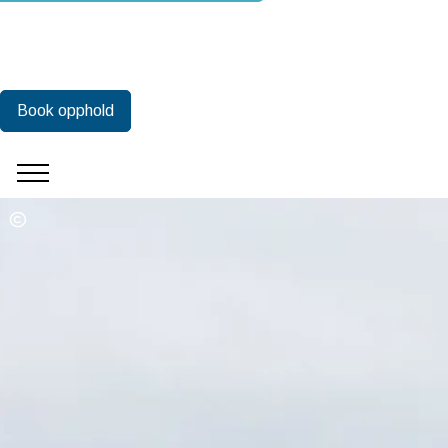
Book opphold