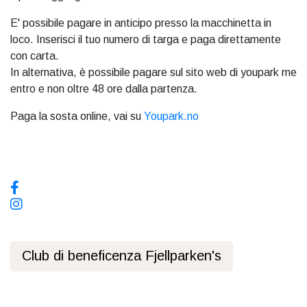
E' possibile pagare in anticipo presso la macchinetta in
loco. Inserisci il tuo numero di targa e paga direttamente
con carta.
In alternativa, è possibile pagare sul sito web di youpark me
entro e non oltre 48 ore dalla partenza.
Paga la sosta online, vai su
Youpark.no
Sui social media, seguiteci!
Club di beneficenza Fjellparken's
Informativa sulla privacy