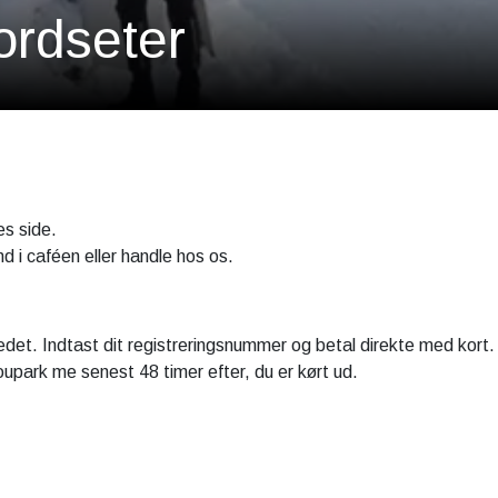
ordseter
es side.
ind i caféen eller handle hos os.
edet. Indtast dit registreringsnummer og betal direkte med kort
upark me senest 48 timer efter, du er kørt ud.