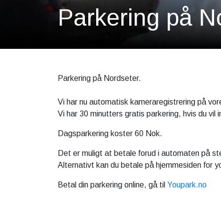
Parkering på N
Parkering på Nordseter.
Vi har nu automatisk kameraregistrering på vor
Vi har 30 minutters gratis parkering, hvis du vil 
Dagsparkering koster 60 Nok.
Det er muligt at betale forud i automaten på st
Alternativt kan du betale på hjemmesiden for yo
Betal din parkering online, gå til
Youpark.no