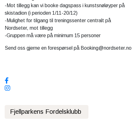
-Mot tillegg kan vi booke dagspass i kunstsnøløyper på
skistadion (i perioden 1/11-20/12)
-Mulighet for tilgang til treningssenter centralt på
Nordseter, mot tillegg
-Gruppen må være på minimum 15 personer
Send oss gjerne en forespørsel på
Booking@nordseter.no
Sosiale media, følg oss!
Fjellparkens Fordelsklubb
Personvernerklæring