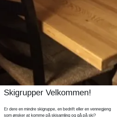
Skigrupper Velkommen!
Er dere en mindre skigruppe, en bedrift eller en vennegjeng
som ønsker at komme på skisamling og gå på ski?