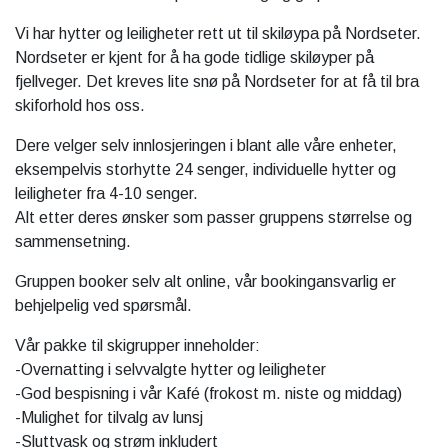
Vi har hytter og leiligheter rett ut til skiløypa på Nordseter.
Nordseter er kjent for å ha gode tidlige skiløyper på
fjellveger. Det kreves lite snø på Nordseter for at få til bra
skiforhold hos oss.
Dere velger selv innlosjeringen i blant alle våre enheter,
eksempelvis storhytte 24 senger, individuelle hytter og
leiligheter fra 4-10 senger.
Alt etter deres ønsker som passer gruppens størrelse og
sammensetning.
Gruppen booker selv alt online, vår bookingansvarlig er
behjelpelig ved spørsmål.
Vår pakke til skigrupper inneholder:
-Overnatting i selvvalgte hytter og leiligheter
-God bespisning i vår Kafé (frokost m. niste og middag)
-Mulighet for tilvalg av lunsj
-Sluttvask og strøm inkludert