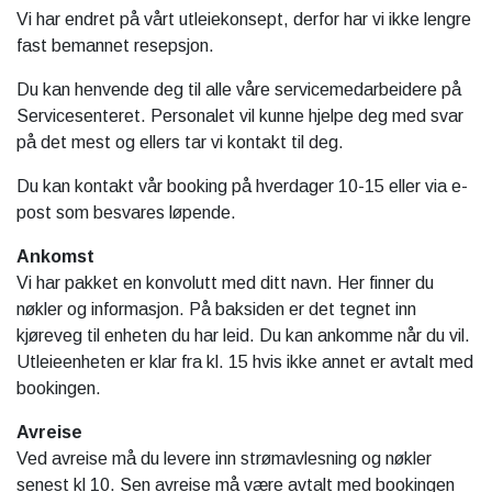
Vi har endret på vårt utleiekonsept, derfor har vi ikke lengre
fast bemannet resepsjon.
Du kan henvende deg til alle våre servicemedarbeidere på
Servicesenteret. Personalet vil kunne hjelpe deg med svar
på det mest og ellers tar vi kontakt til deg.
Du kan kontakt vår booking på hverdager 10-15 eller via e-
post som besvares løpende.
Ankomst
Vi har pakket en konvolutt med ditt navn. Her finner du
nøkler og informasjon. På baksiden er det tegnet inn
kjøreveg til enheten du har leid. Du kan ankomme når du vil.
Utleieenheten er klar fra kl. 15 hvis ikke annet er avtalt med
bookingen.
Avreise
Ved avreise må du levere inn strømavlesning og nøkler
senest kl 10. Sen avreise må være avtalt med bookingen