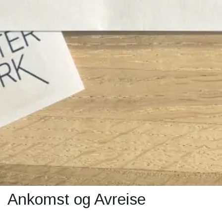
Ankomst og Avreise