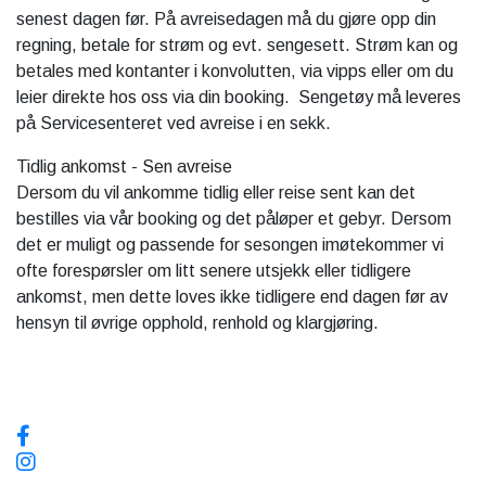
senest dagen før. På avreisedagen må du gjøre opp din
regning, betale for strøm og evt. sengesett. Strøm kan og
betales med kontanter i konvolutten, via vipps eller om du
leier direkte hos oss via din booking. Sengetøy må leveres
på Servicesenteret ved avreise i en sekk.
Tidlig ankomst - Sen avreise
Dersom du vil ankomme tidlig eller reise sent kan det
bestilles via vår booking og det påløper et gebyr. Dersom
det er muligt og passende for sesongen imøtekommer vi
ofte forespørsler om litt senere utsjekk eller tidligere
ankomst, men dette loves ikke tidligere end dagen før av
hensyn til øvrige opphold, renhold og klargjøring.
Sosiale media, følg oss!