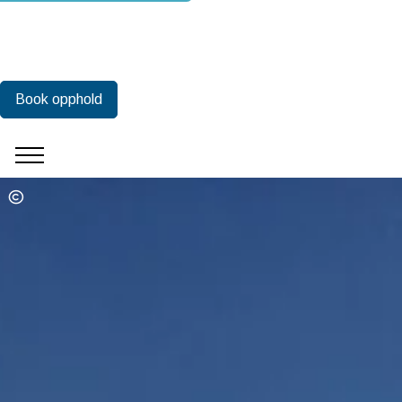
Book opphold