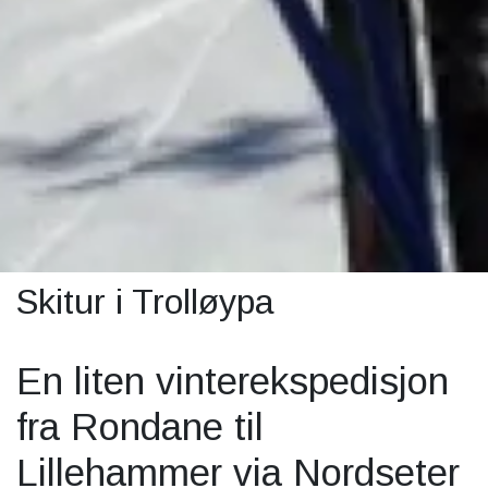
Skitur i Trolløypa
En liten vinterekspedisjon
fra Rondane til
Lillehammer via Nordseter