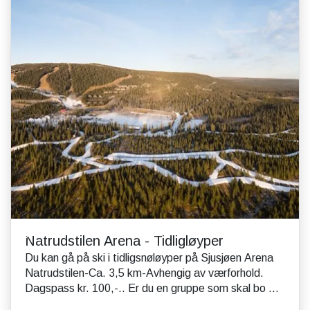
Natrudstilen Arena - Tidligløyper
Du kan gå på ski i tidligsnøløyper på Sjusjøen Arena
Natrudstilen-Ca. 3,5 km-Avhengig av værforhold.
Dagspass kr. 100,-.. Er du en gruppe som skal bo ...