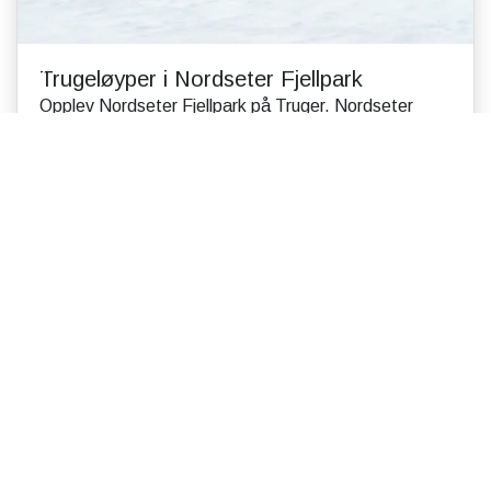
Trugeløyper i Nordseter Fjellpark
Opplev Nordseter Fjellpark på Truger. Nordseter
Fjellpark, i hjertet av Lillehammerfjellet, tilbyr en unik
opplevelse for de som ønsker å utforske nat...
Les mer