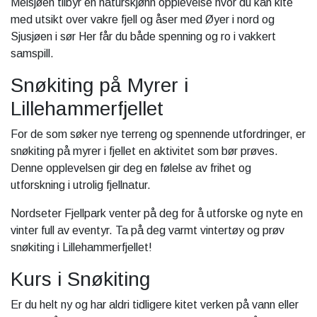
Melsjøen tilbyr en naturskjønn opplevelse hvor du kan kite
med utsikt over vakre fjell og åser med Øyer i nord og
Sjusjøen i sør Her får du både spenning og ro i vakkert
samspill.
Snøkiting på Myrer i
Lillehammerfjellet
For de som søker nye terreng og spennende utfordringer, er
snøkiting på myrer i fjellet en aktivitet som bør prøves.
Denne opplevelsen gir deg en følelse av frihet og
utforskning i utrolig fjellnatur.
Nordseter Fjellpark venter på deg for å utforske og nyte en
vinter full av eventyr. Ta på deg varmt vintertøy og prøv
snøkiting i Lillehammerfjellet!
Kurs i Snøkiting
Er du helt ny og har aldri tidligere kitet verken på vann eller