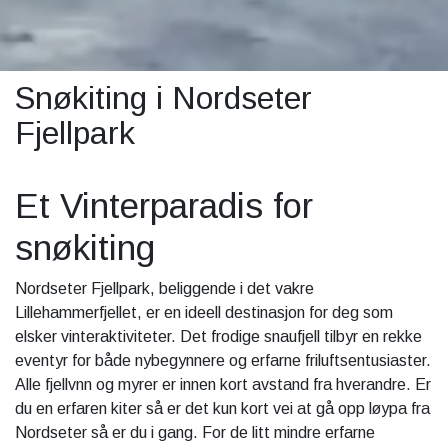
Snøkiting i Nordseter
Fjellpark
Et Vinterparadis for
snøkiting
Nordseter Fjellpark, beliggende i det vakre
Lillehammerfjellet, er en ideell destinasjon for deg som
elsker vinteraktiviteter. Det frodige snaufjell tilbyr en rekke
eventyr for både nybegynnere og erfarne friluftsentusiaster.
Alle fjellvnn og myrer er innen kort avstand fra hverandre. Er
du en erfaren kiter så er det kun kort vei at gå opp løypa fra
Nordseter så er du i gang. For de litt mindre erfarne