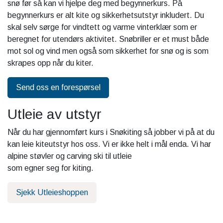
snø før så kan vi hjelpe deg med begynnerkurs. På
begynnerkurs er alt kite og sikkerhetsutstyr inkludert. Du
skal selv sørge for vindtett og varme vinterklær som er
beregnet for utendørs aktivitet. Snøbriller er et must både
mot sol og vind men også som sikkerhet for snø og is som
skrapes opp når du kiter.
Send oss en forespørsel
Utleie av utstyr
Når du har gjennomført kurs i Snøkiting så jobber vi på at du
kan leie kiteutstyr hos oss. Vi er ikke helt i mål enda. Vi har
alpine støvler og carving ski til utleie
som egner seg for kiting.
Sjekk Utleieshoppen