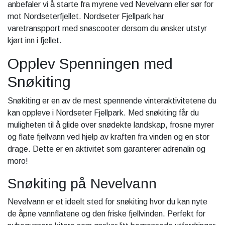
anbefaler vi å starte fra myrene ved Nevelvann eller sør for
mot Nordseterfjellet. Nordseter Fjellpark har
varetranspport med snøscooter dersom du ønsker utstyr
kjørt inn i fjellet.
Opplev Spenningen med
Snøkiting
Snøkiting er en av de mest spennende vinteraktivitetene du
kan oppleve i Nordseter Fjellpark. Med snøkiting får du
muligheten til å glide over snødekte landskap, frosne myrer
og flate fjellvann ved hjelp av kraften fra vinden og en stor
drage. Dette er en aktivitet som garanterer adrenalin og
moro!
Snøkiting på Nevelvann
Nevelvann er et ideelt sted for snøkiting hvor du kan nyte
de åpne vannflatene og den friske fjellvinden. Perfekt for