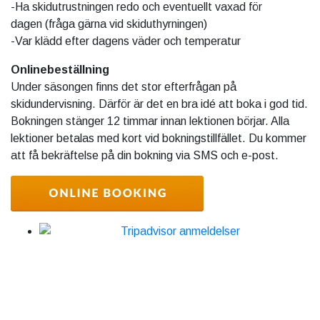
-Ha skidutrustningen redo och eventuellt vaxad för
dagen (fråga gärna vid skiduthyrningen)
-Var klädd efter dagens väder och temperatur
Onlinebeställning
Under säsongen finns det stor efterfrågan på
skidundervisning. Därför är det en bra idé att boka i god tid.
Bokningen stänger 12 timmar innan lektionen börjar. Alla
lektioner betalas med kort vid bokningstillfället. Du kommer
att få bekräftelse på din bokning via SMS och e-post.
Sociala medier, följ oss!