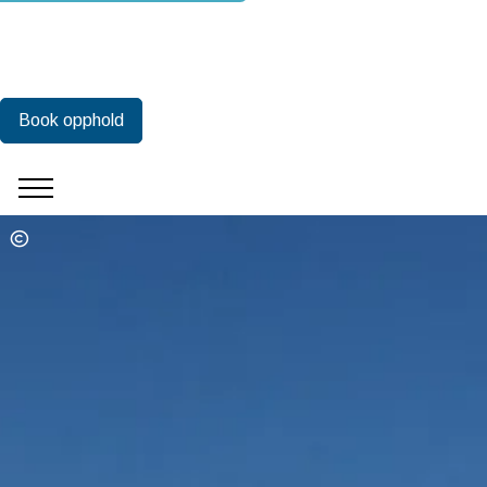
Book opphold