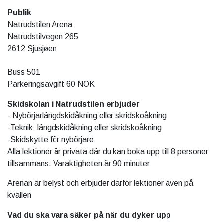
Publik
Natrudstilen Arena
Natrudstilvegen 265
2612 Sjusjøen
Buss 501
Parkeringsavgift 60 NOK
Skidskolan i Natrudstilen erbjuder
- Nybörjarlängdskidåkning eller skridskoåkning
-Teknik: längdskidåkning eller skridskoåkning
-Skidskytte för nybörjare
Alla lektioner är privata där du kan boka upp till 8 personer
tillsammans. Varaktigheten är 90 minuter
Arenan är belyst och erbjuder därför lektioner även på
kvällen
Vad du ska vara säker på när du dyker upp