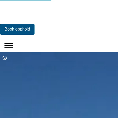
Book opphold