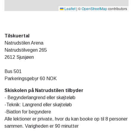
Leaflet
|
©
OpenStreetMap
contributors
Tilskuertal
Natrudstilen Arena
Natrudstilvegen 265
2612 Sjusjøen
Bus 501
Parkeringsgebyr 60 NOK
Skiskolen på Natrudstilen tilbyder
- Begynderlangrend eller skøjteløb
-Teknik: Langrend eller skøjteløb
-Biatlon for begyndere
Alle lektioner er private, hvor du kan booke op til 8 personer
sammen. Varigheden er 90 minutter