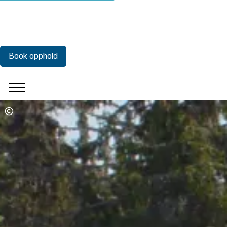
Book opphold