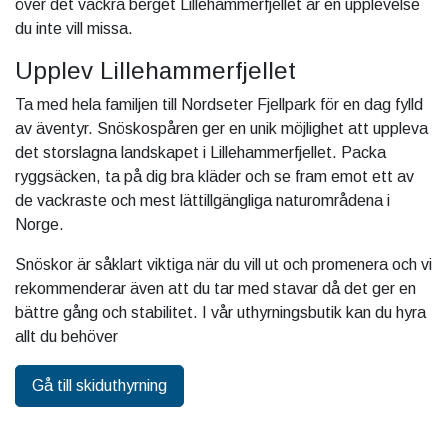
över det vackra berget Lillehammerfjellet är en upplevelse
du inte vill missa.
Upplev Lillehammerfjellet
Ta med hela familjen till Nordseter Fjellpark för en dag fylld
av äventyr. Snöskospåren ger en unik möjlighet att uppleva
det storslagna landskapet i Lillehammerfjellet. Packa
ryggsäcken, ta på dig bra kläder och se fram emot ett av
de vackraste och mest lättillgängliga naturområdena i
Norge.
Snöskor är såklart viktiga när du vill ut och promenera och vi
rekommenderar även att du tar med stavar då det ger en
bättre gång och stabilitet. I vår uthyrningsbutik kan du hyra
allt du behöver
Gå till skiduthyrning