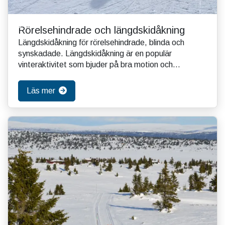
Rörelsehindrade och längdskidåkning
Längdskidåkning för rörelsehindrade, blinda och
synskadade. Längdskidåkning är en populär
vinteraktivitet som bjuder på bra motion och
naturupplevelse...
Läs mer