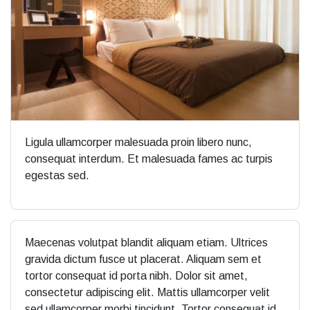
Ligula ullamcorper malesuada proin libero nunc,
consequat interdum. Et malesuada fames ac turpis
egestas sed.
Maecenas volutpat blandit aliquam etiam. Ultrices
gravida dictum fusce ut placerat. Aliquam sem et
tortor consequat id porta nibh. Dolor sit amet,
consectetur adipiscing elit. Mattis ullamcorper velit
sed ullamcorper morbi tincidunt. Tortor consequat id