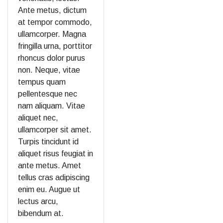
Ante metus, dictum
at tempor commodo,
ullamcorper. Magna
fringilla urna, porttitor
rhoncus dolor purus
non. Neque, vitae
tempus quam
pellentesque nec
nam aliquam. Vitae
aliquet nec,
ullamcorper sit amet.
Turpis tincidunt id
aliquet risus feugiat in
ante metus. Amet
tellus cras adipiscing
enim eu. Augue ut
lectus arcu,
bibendum at.