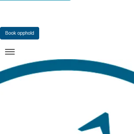
Book opphold