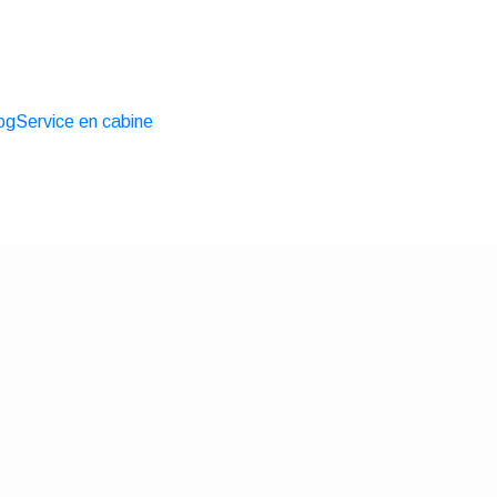
og
Service en cabine