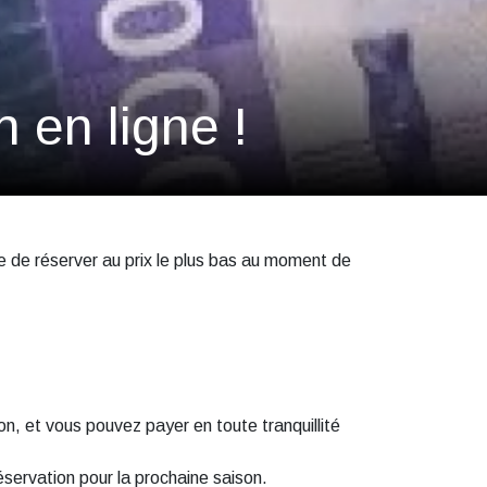
n en ligne !
e de réserver au prix le plus bas au moment de
n, et vous pouvez payer en toute tranquillité
servation pour la prochaine saison.