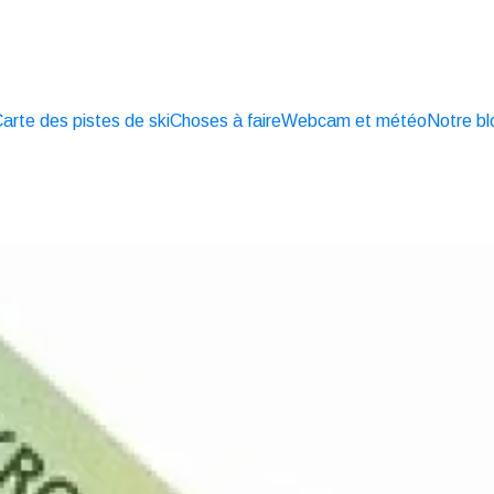
arte des pistes de ski
Choses à faire
Webcam et météo
Notre bl