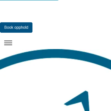
Book opphold