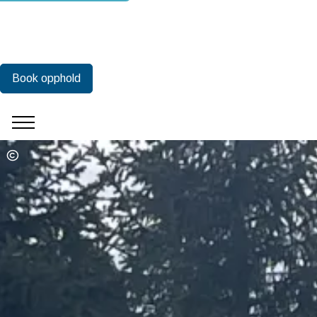
Book opphold