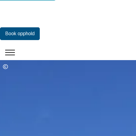
Book opphold