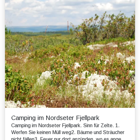
Camping im Nordseter Fjellpark
Camping im Nordseter Fjellpark. Sinn für Zelte. 1.
Werfen Sie keinen Müll weg2. Bäume und Sträucher
nicht fällen3. Feuer nur dort anzünden, wo es ange...