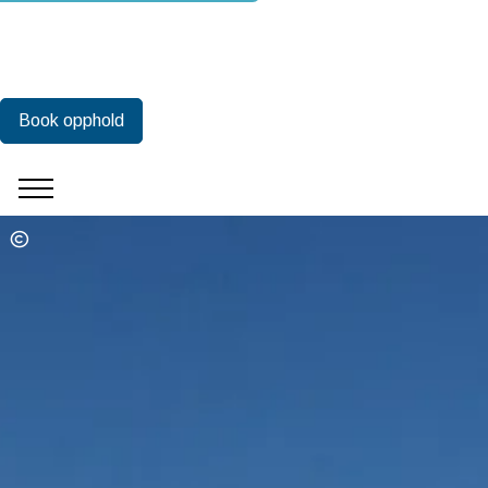
Book opphold