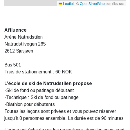
Leaflet
|
©
OpenStreetMap
contributors
Affluence
Arène Natrudstilen
Natrudstilvegen 265
2612 Sjusjøen
Bus 501
Frais de stationnement : 60 NOK
L’école de ski de Natrudstilen propose
-Ski de fond ou patinage débutant
-Technique : Ski de fond ou patinage
-Biathlon pour débutants
Toutes les leçons sont privées et vous pouvez réserver
jusqu’à 8 personnes ensemble. La durée est de 90 minutes
L’arène est éclairée par les projecteurs, donc les cours sont