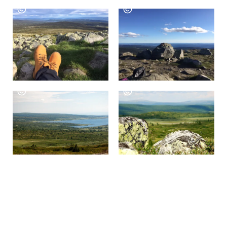
ALOJAMIENTO DE 2 A 24 PERSONAS
CABAÑAS &
APARTAMENTOS